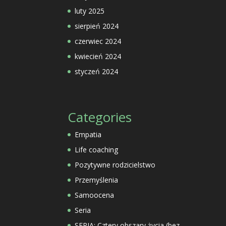
luty 2025
sierpień 2024
czerwiec 2024
kwiecień 2024
styczeń 2024
Categories
Empatia
Life coaching
Pozytywne rodzicielstwo
Przemyślenia
Samoocena
Seria
SERIA: Cztery obszary życia (bez