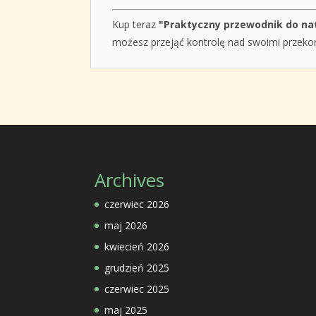
Kup teraz
"Praktyczny przewodnik do n
możesz przejąć kontrolę nad swoimi przekon
Archives
czerwiec 2026
maj 2026
kwiecień 2026
grudzień 2025
czerwiec 2025
maj 2025