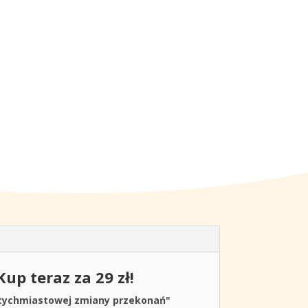
p teraz za 29 zł!
tychmiastowej zmiany przekonań"