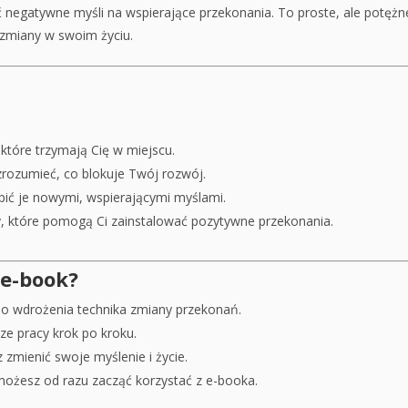
ić negatywne myśli na wspierające przekonania. To proste, ale potężn
zmiany w swoim życiu.
które trzymają Cię w miejscu.
zrozumieć, co blokuje Twój rozwój.
pić je nowymi, wspierającymi myślami.
cy, które pomogą Ci zainstalować pozytywne przekonania.
 e-book?
do wdrożenia technika zmiany przekonań.
ze pracy krok po kroku.
zmienić swoje myślenie i życie.
ożesz od razu zacząć korzystać z e-booka.