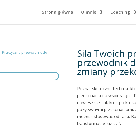
Strona główna
O mnie
Coaching
Siła Twoich p
– Praktyczny przewodnik do
przewodnik d
zmiany przek
Poznaj skuteczne techniki, k
przekonania na wspierające.
dowiesz się, jak krok po kroku
pozytywnymi przekonaniami. Z
możesz stosować od razu. Kup 
transformację już dziś!