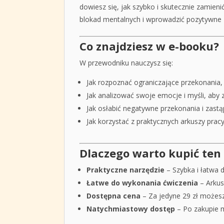
dowiesz się, jak szybko i skutecznie zamien
blokad mentalnych i wprowadzić pozytywne 
Co znajdziesz w e-booku?
W przewodniku nauczysz się:
Jak rozpoznać ograniczające przekonania, 
Jak analizować swoje emocje i myśli, aby 
Jak osłabić negatywne przekonania i zastą
Jak korzystać z praktycznych arkuszy pra
Dlaczego warto kupić ten
Praktyczne narzędzie
– Szybka i łatwa 
Łatwe do wykonania ćwiczenia
– Arkus
Dostępna cena
– Za jedyne 29 zł możesz 
Natychmiastowy dostęp
– Po zakupie m