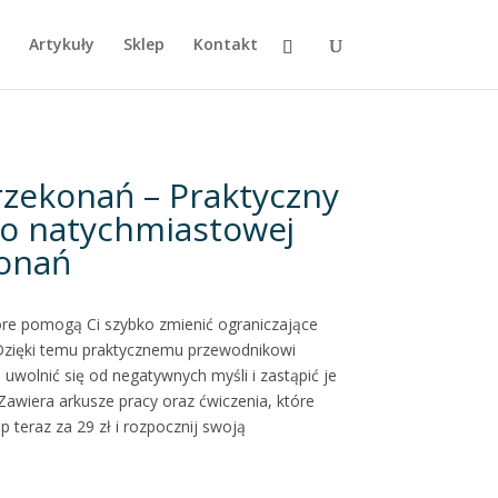
Artykuły
Sklep
Kontakt
rzekonań – Praktyczny
o natychmiastowej
onań
tóre pomogą Ci szybko zmienić ograniczające
 Dzięki temu praktycznemu przewodnikowi
 uwolnić się od negatywnych myśli i zastąpić je
awiera arkusze pracy oraz ćwiczenia, które
teraz za 29 zł i rozpocznij swoją