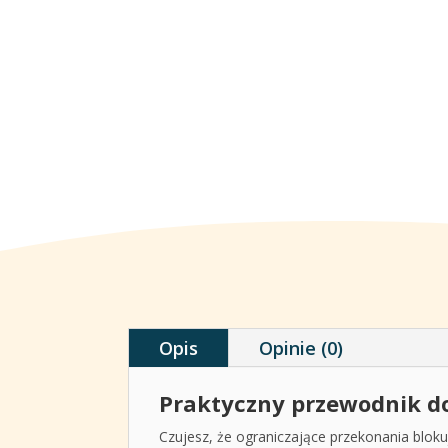
Opis
Opinie (0)
Praktyczny przewodnik do
Czujesz, że ograniczające przekonania blok