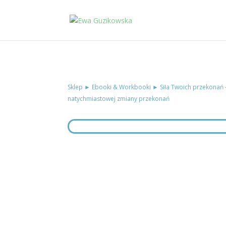
Sklep
►
Ebooki & Workbooki
► Siła Twoich przekonań 
natychmiastowej zmiany przekonań