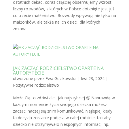
ostatnich dekad, coraz częściej obserwujemy wzrost
liczby rozwodów, z których w Polsce dotknięte jest już
co trzecie małżeństwo. Rozwody wpływają nie tylko na
małżonków, ale także na ich dzieci, dla których
zmiana...
JAK ZACZĄĆ RODZICIELSTWO OPARTE NA
AUTORYTECIE
utworzone przez
Ewa Guzikowska
|
kwi 23, 2024
|
Pozytywne rodzicielstwo
Może Cię to zdziwi ale…jak najszybciej 🙂 Naprawdę w
każdym momencie życia swojego dziecka możesz
zacząć inaczej się znim komunikować. Najlepiej kiedy
ta decyzja zostanie podjęta w całej rodzinie, tak aby
dziecko nie otrzymywało niespójnych informacji np.