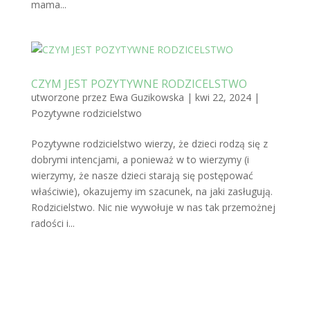
mama...
CZYM JEST POZYTYWNE RODZICELSTWO
utworzone przez
Ewa Guzikowska
|
kwi 22, 2024
|
Pozytywne rodzicielstwo
Pozytywne rodzicielstwo wierzy, że dzieci rodzą się z
dobrymi intencjami, a ponieważ w to wierzymy (i
wierzymy, że nasze dzieci starają się postępować
właściwie), okazujemy im szacunek, na jaki zasługują.
Rodzicielstwo. Nic nie wywołuje w nas tak przemożnej
radości i...