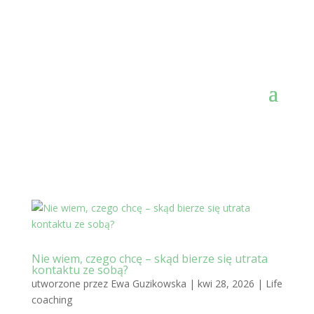
Nie wiem, czego chcę – skąd bierze się utrata
kontaktu ze sobą?
utworzone przez
Ewa Guzikowska
|
kwi 28, 2026
|
Life
coaching