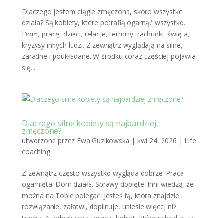
Dlaczego jestem ciągle zmęczona, skoro wszystko
działa? Są kobiety, które potrafią ogarnąć wszystko.
Dom, pracę, dzieci, relacje, terminy, rachunki, święta,
kryzysy innych ludzi. Z zewnątrz wyglądają na silne,
zaradne i poukładane. W środku coraz częściej pojawia
się...
Dlaczego silne kobiety są najbardziej
zmęczone?
utworzone przez
Ewa Guzikowska
|
kwi 24, 2026
|
Life
coaching
Z zewnątrz często wszystko wygląda dobrze. Praca
ogarnięta. Dom działa. Sprawy dopięte. Inni wiedzą, że
można na Tobie polegać. Jesteś tą, która znajdzie
rozwiązanie, załatwi, dopilnuje, uniesie więcej niż
trzeba. A jednak coraz więcej kobiet, które uchodzą za