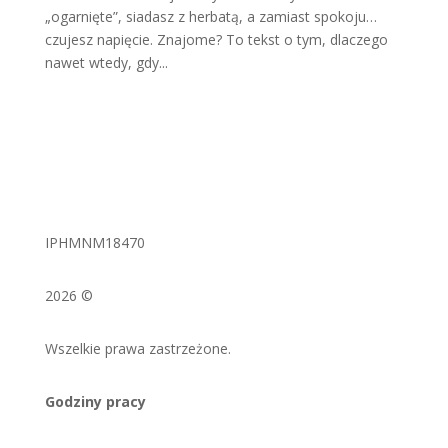
„ogarnięte”, siadasz z herbatą, a zamiast spokoju…
czujesz napięcie. Znajome? To tekst o tym, dlaczego
nawet wtedy, gdy...
IPHMNM18470
2026 ©
Wszelkie prawa zastrzeżone.
Godziny pracy