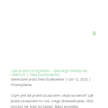
Lęk przed szczęściem – dlaczego boimy się
radości? | Ewa Guzikowska
utworzone przez
Ewa Guzikowska
|
cze 12, 2025
|
Przemyślenia
Czym jest lęk przed szczęściem i skąd się bierze? Lęk
przed szczęściem to coś, czego doświadczyłaś, choć
możesz nie znać tej nazwy. Masz wszystko