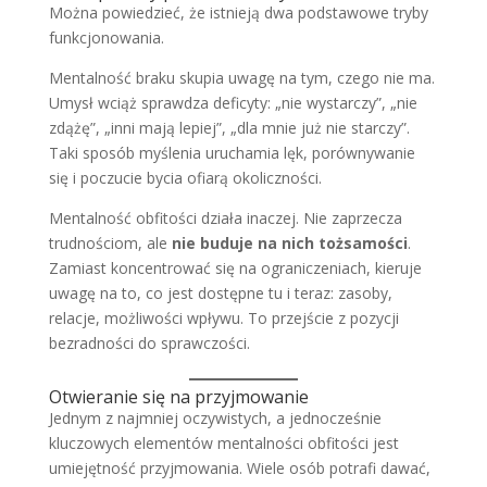
Można powiedzieć, że istnieją dwa podstawowe tryby
funkcjonowania.
Mentalność braku skupia uwagę na tym, czego nie ma.
Umysł wciąż sprawdza deficyty: „nie wystarczy”, „nie
zdążę”, „inni mają lepiej”, „dla mnie już nie starczy”.
Taki sposób myślenia uruchamia lęk, porównywanie
się i poczucie bycia ofiarą okoliczności.
Mentalność obfitości działa inaczej. Nie zaprzecza
trudnościom, ale
nie buduje na nich tożsamości
.
Zamiast koncentrować się na ograniczeniach, kieruje
uwagę na to, co jest dostępne tu i teraz: zasoby,
relacje, możliwości wpływu. To przejście z pozycji
bezradności do sprawczości.
Otwieranie się na przyjmowanie
Jednym z najmniej oczywistych, a jednocześnie
kluczowych elementów mentalności obfitości jest
umiejętność przyjmowania. Wiele osób potrafi dawać,