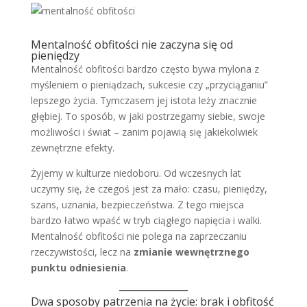
Mentalność obfitości nie zaczyna się od
pieniędzy
Mentalność obfitości bardzo często bywa mylona z
myśleniem o pieniądzach, sukcesie czy „przyciąganiu”
lepszego życia. Tymczasem jej istota leży znacznie
głębiej. To sposób, w jaki postrzegamy siebie, swoje
możliwości i świat – zanim pojawią się jakiekolwiek
zewnętrzne efekty.
Żyjemy w kulturze niedoboru. Od wczesnych lat
uczymy się, że czegoś jest za mało: czasu, pieniędzy,
szans, uznania, bezpieczeństwa. Z tego miejsca
bardzo łatwo wpaść w tryb ciągłego napięcia i walki.
Mentalność obfitości nie polega na zaprzeczaniu
rzeczywistości, lecz na
zmianie wewnętrznego
punktu odniesienia
.
Dwa sposoby patrzenia na życie: brak i obfitość