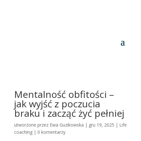
Mentalność obfitości –
jak wyjść z poczucia
braku i zacząć żyć pełniej
utworzone przez
Ewa Guzikowska
|
gru 19, 2025
|
Life
coaching
|
0 komentarzy