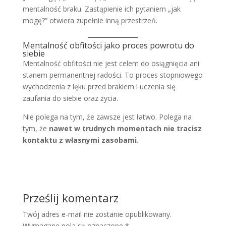
mentalność braku. Zastąpienie ich pytaniem „jak
mogę?” otwiera zupełnie inną przestrzeń.
Mentalność obfitości jako proces powrotu do
siebie
Mentalność obfitości nie jest celem do osiągnięcia ani
stanem permanentnej radości. To proces stopniowego
wychodzenia z lęku przed brakiem i uczenia się
zaufania do siebie oraz życia.
Nie polega na tym, że zawsze jest łatwo. Polega na
tym, że
nawet w trudnych momentach nie tracisz
kontaktu z własnymi zasobami
.
Prześlij komentarz
Twój adres e-mail nie zostanie opublikowany.
Wymagane pola są oznaczone
*