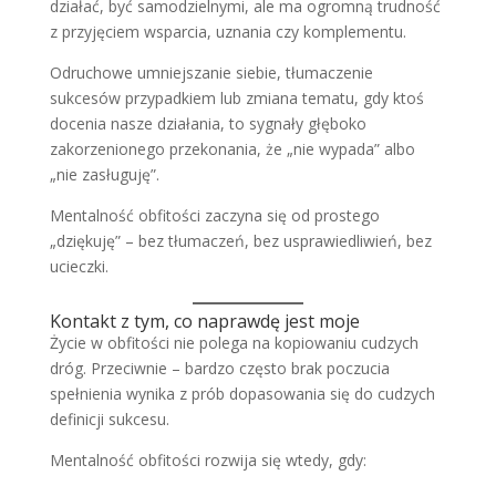
działać, być samodzielnymi, ale ma ogromną trudność
z przyjęciem wsparcia, uznania czy komplementu.
Odruchowe umniejszanie siebie, tłumaczenie
sukcesów przypadkiem lub zmiana tematu, gdy ktoś
docenia nasze działania, to sygnały głęboko
zakorzenionego przekonania, że „nie wypada” albo
„nie zasługuję”.
Mentalność obfitości zaczyna się od prostego
„dziękuję” – bez tłumaczeń, bez usprawiedliwień, bez
ucieczki.
Kontakt z tym, co naprawdę jest moje
Życie w obfitości nie polega na kopiowaniu cudzych
dróg. Przeciwnie – bardzo często brak poczucia
spełnienia wynika z prób dopasowania się do cudzych
definicji sukcesu.
Mentalność obfitości rozwija się wtedy, gdy: