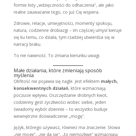
formie listy „wdzięczności do odhaczenia”, ale jako
realne zauważanie tego, co już Cię wspiera.
Zdrowie, relacje, umiejętności, momenty spokoju,
natura, codzienne drobiazgi – im częściej umysł kieruje
się ku temu, co działa, tym rzadziej utwierdza się w
narracji braku.
To nie naiwność. To zmiana kierunku uwagi.
Małe działania, które zmieniają sposób
myślenia
Obfitość nie pojawia się nagle. Jest efektem
małych,
konsekwentnych działań
, które wzmacniają
poczucie wpływu. Oszczędzanie drobnych kwot,
codzienny gest życzliwości wobec siebie, jeden
świadomy wybór dziennie – to wszystko buduje
wewnętrzne doświadczenie „mogę”.
Język, którego używasz, również ma znaczenie. Słowa
„nie mogę”, „nie da się”, „to niemożliwe” wzmacniają