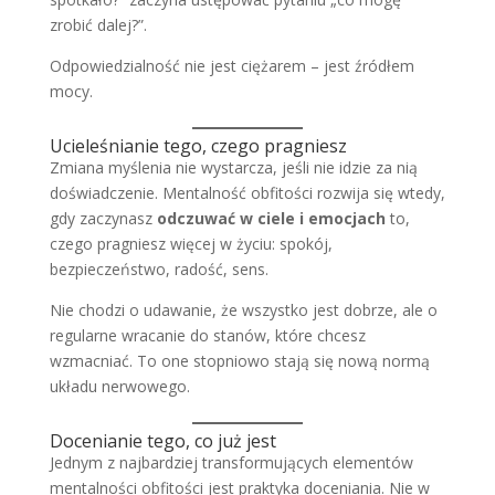
zrobić dalej?”.
Odpowiedzialność nie jest ciężarem – jest źródłem
mocy.
Ucieleśnianie tego, czego pragniesz
Zmiana myślenia nie wystarcza, jeśli nie idzie za nią
doświadczenie. Mentalność obfitości rozwija się wtedy,
gdy zaczynasz
odczuwać w ciele i emocjach
to,
czego pragniesz więcej w życiu: spokój,
bezpieczeństwo, radość, sens.
Nie chodzi o udawanie, że wszystko jest dobrze, ale o
regularne wracanie do stanów, które chcesz
wzmacniać. To one stopniowo stają się nową normą
układu nerwowego.
Docenianie tego, co już jest
Jednym z najbardziej transformujących elementów
mentalności obfitości jest praktyka doceniania. Nie w