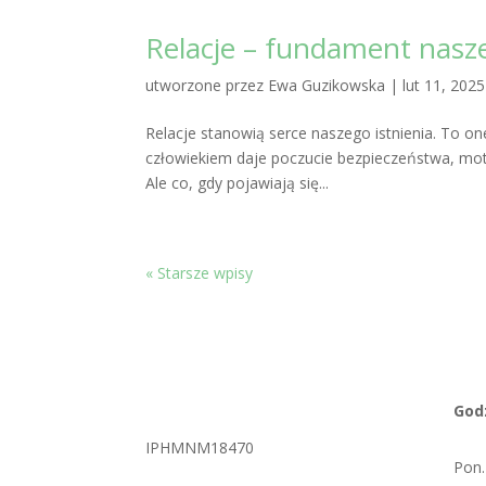
Relacje – fundament nasz
utworzone przez
Ewa Guzikowska
|
lut 11, 2025
Relacje stanowią serce naszego istnienia. To on
człowiekiem daje poczucie bezpieczeństwa, mot
Ale co, gdy pojawiają się...
« Starsze wpisy
God
IPHMNM18470
Pon.