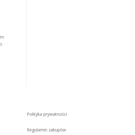
gim
o.
Polityka prywatności
Regulamin zakupów