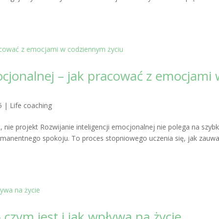
mocjonalnej – jak pracować z emocjami
5
|
Life coaching
, nie projekt Rozwijanie inteligencji emocjonalnej nie polega na szyb
permanentnego spokoju. To proces stopniowego uczenia się, jak zauw
 czym jest i jak wpływa na życie