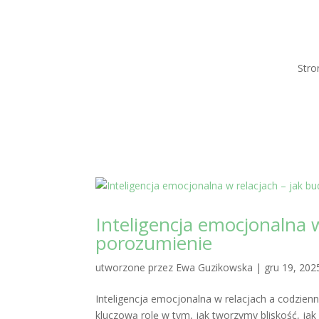
Stro
Inteligencja emocjonalna w
porozumienie
utworzone przez
Ewa Guzikowska
|
gru 19, 202
Inteligencja emocjonalna w relacjach a codzien
kluczową rolę w tym, jak tworzymy bliskość, ja