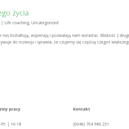
ego życia
|
Life coaching
,
Uncategorized
e nas kształtują, wspierają i pozwalają nam wzrastać. Bliskość z dru
ywuje do rozwoju i sprawia, że czujemy się częścią czegoś większeg
ziny pracy
Kontakt
-Pt. | 10-18
(0046) 704 986 251