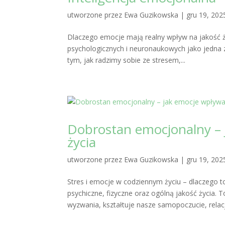
utworzone przez
Ewa Guzikowska
|
gru 19, 202
Dlaczego emocje mają realny wpływ na jakość ży
psychologicznych i neuronaukowych jako jedna 
tym, jak radzimy sobie ze stresem,...
Dobrostan emocjonalny – j
życia
utworzone przez
Ewa Guzikowska
|
gru 19, 202
Stres i emocje w codziennym życiu – dlaczego 
psychiczne, fizyczne oraz ogólną jakość życia. 
wyzwania, kształtuje nasze samopoczucie, relacje