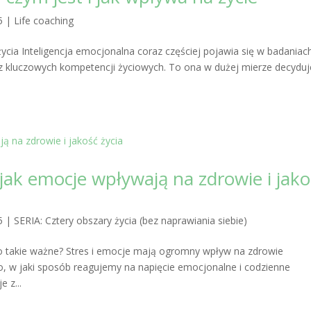
5
|
Life coaching
cia Inteligencja emocjonalna coraz częściej pojawia się w badaniac
z kluczowych kompetencji życiowych. To ona w dużej mierze decyduj
ak emocje wpływają na zdrowie i jako
5
|
SERIA: Cztery obszary życia (bez naprawiania siebie)
to takie ważne? Stres i emocje mają ogromny wpływ na zdrowie
To, w jaki sposób reagujemy na napięcie emocjonalne i codzienne
 z...