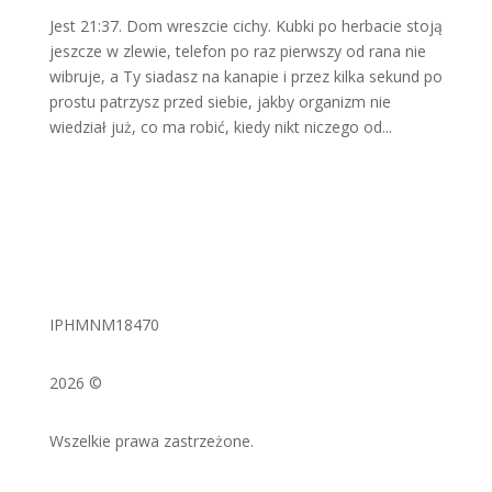
Jest 21:37. Dom wreszcie cichy. Kubki po herbacie stoją
jeszcze w zlewie, telefon po raz pierwszy od rana nie
wibruje, a Ty siadasz na kanapie i przez kilka sekund po
prostu patrzysz przed siebie, jakby organizm nie
wiedział już, co ma robić, kiedy nikt niczego od...
IPHMNM18470
2026 ©
Wszelkie prawa zastrzeżone.