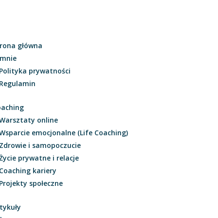
rona główna
 mnie
Polityka prywatności
Regulamin
oaching
Warsztaty online
Wsparcie emocjonalne (Life Coaching)
Zdrowie i samopoczucie
Życie prywatne i relacje
Coaching kariery
Projekty społeczne
tykuły