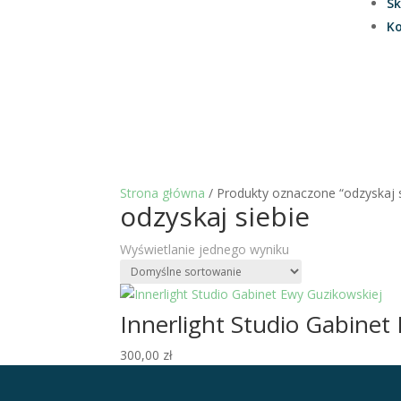
Sk
K
Strona główna
/ Produkty oznaczone “odzyskaj s
odzyskaj siebie
Wyświetlanie jednego wyniku
Innerlight Studio Gabinet
300,00
zł